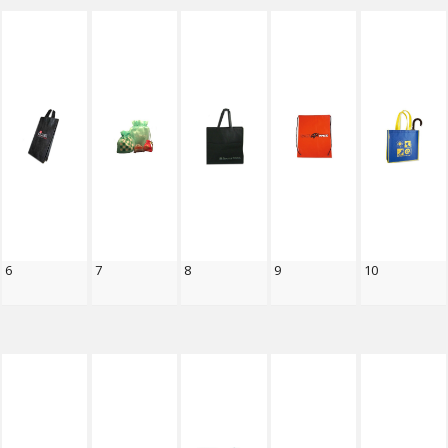
6
7
8
9
10