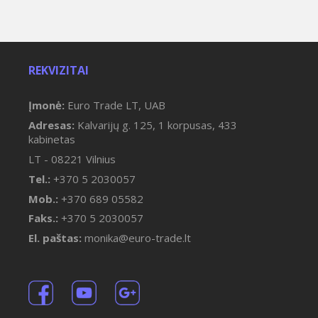
REKVIZITAI
Įmonė:
Euro Trade LT, UAB
Adresas:
Kalvarijų g. 125, 1 korpusas, 433
kabinetas
LT - 08221 Vilnius
Tel.:
+370 5 2030057
Mob.:
+370 689 05582
Faks.:
+370 5 2030057
El. paštas:
monika@euro-trade.lt