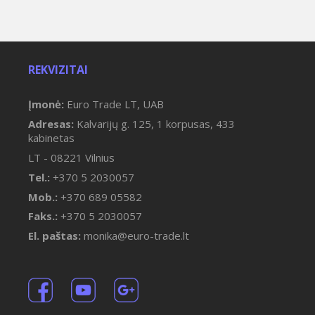
REKVIZITAI
Įmonė:
Euro Trade LT, UAB
Adresas:
Kalvarijų g. 125, 1 korpusas, 433
kabinetas
LT - 08221 Vilnius
Tel.:
+370 5 2030057
Mob.:
+370 689 05582
Faks.:
+370 5 2030057
El. paštas:
monika@euro-trade.lt