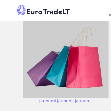
JAUNUMI
TIT
jaunumi jaunumi jaunumi