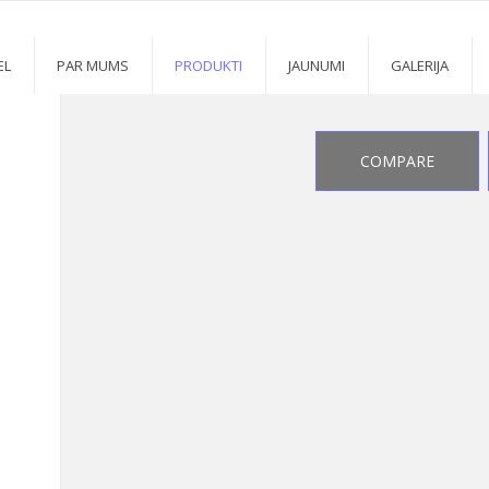
 KILIMĖLIAI
2
>
2
EL
PAR MUMS
PRODUKTI
JAUNUMI
GALERIJA