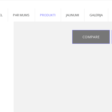
ATMINTINĖS
7
>
7
EL
PAR MUMS
PRODUKTI
JAUNUMI
GALERIJA